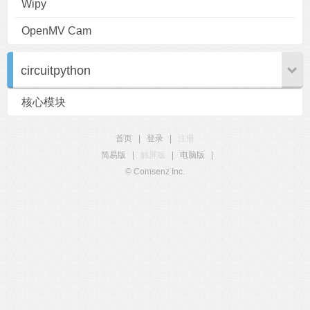
Wipy
OpenMV Cam
circuitpython
核心模块
首页
|
登录
|
注册
简易版
|
触屏版
|
电脑版
|
© Comsenz Inc.